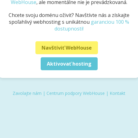
WebHouse
, ale momentálne nie je prevádzkovaná.
Chcete svoju doménu oživiť? Navštívte nás a získajte
spoľahlivý webhosting s unikátnou
garanciou 100 %
dostupnosti!
Navštíviť WebHouse
Aktivovať hosting
Zavolajte nám
|
Centrum podpory WebHouse
|
Kontakt