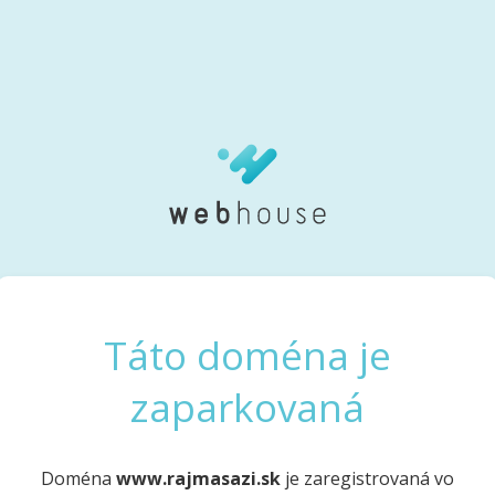
Táto doména je
zaparkovaná
Doména
www.rajmasazi.sk
je zaregistrovaná vo